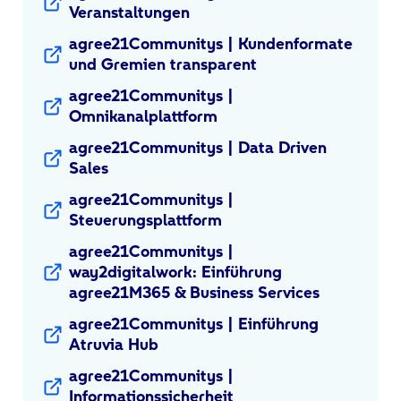
Veranstaltungen
agree21Communitys | Kundenformate
und Gremien transparent
agree21Communitys |
Omnikanalplattform
agree21Communitys | Data Driven
Sales
agree21Communitys |
Steuerungsplattform
agree21Communitys |
way2digitalwork: Einführung
agree21M365 & Business Services
agree21Communitys | Einführung
Atruvia Hub
agree21Communitys |
Informationssicherheit