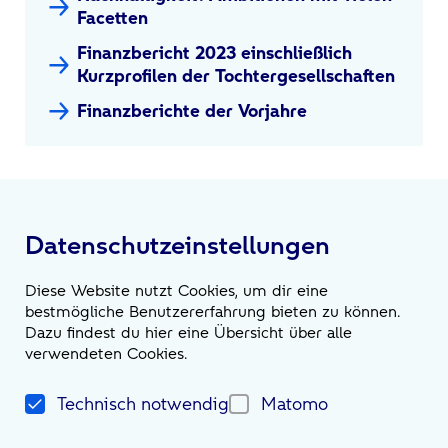
Facetten
Finanzbericht 2023 einschließlich
Kurzprofilen der Tochtergesellschaften
Finanzberichte der Vorjahre
Datenschutzeinstellungen
Diese Website nutzt Cookies, um dir eine
bestmögliche Benutzererfahrung bieten zu können.
Dazu findest du hier eine Übersicht über alle
verwendeten Cookies.
Impressum
Kontakt
Datenschutzerklärung
Technisch notwendig
Matomo
Gender-Hinweis
Anfahrt
Impressum