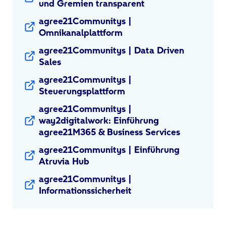
und Gremien transparent
agree21Communitys |
Omnikanalplattform
agree21Communitys | Data Driven
Sales
agree21Communitys |
Steuerungsplattform
agree21Communitys |
way2digitalwork: Einführung
agree21M365 & Business Services
agree21Communitys | Einführung
Atruvia Hub
agree21Communitys |
Informationssicherheit