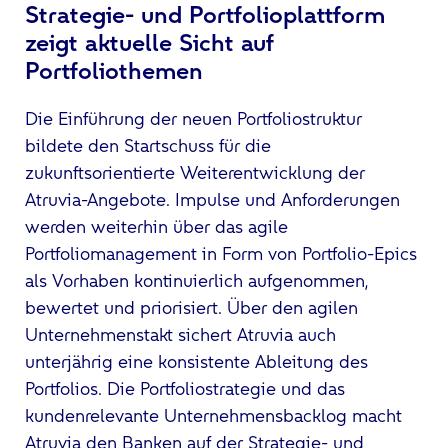
Strategie- und Portfolioplattform
zeigt aktuelle Sicht auf
Portfoliothemen
Die Einführung der neuen Portfoliostruktur
bildete den Startschuss für die
zukunftsorientierte Weiterentwicklung der
Atruvia-Angebote. Impulse und Anforderungen
werden weiterhin über das agile
Portfoliomanagement in Form von Portfolio-Epics
als Vorhaben kontinuierlich aufgenommen,
bewertet und priorisiert. Über den agilen
Unternehmenstakt sichert Atruvia auch
unterjährig eine konsistente Ableitung des
Portfolios. Die Portfoliostrategie und das
kundenrelevante Unternehmensbacklog macht
Atruvia den Banken auf der Strategie- und