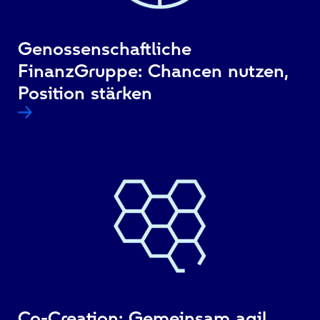
Genossenschaftliche
FinanzGruppe: Chancen nutzen,
Position stärken
Weiterlesen
Co-Creation: Gemeinsam agil